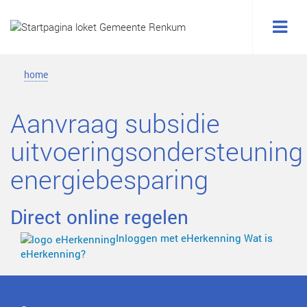
Me
home
Aanvraag subsidie
uitvoeringsondersteuning
energiebesparing
Direct online regelen
Inloggen met eHerkenning
Wat is
eHerkenning?